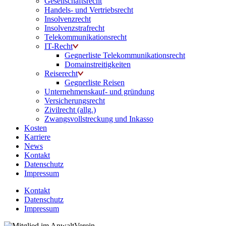
Gesellschaftsrecht
Handels- und Vertriebsrecht
Insolvenzrecht
Insolvenzstrafrecht
Telekommunikationsrecht
IT-Recht
Gegnerliste Telekommunikationsrecht
Domainstreitigkeiten
Reiserecht
Gegnerliste Reisen
Unternehmenskauf- und gründung
Versicherungsrecht
Zivilrecht (allg.)
Zwangsvollstreckung und Inkasso
Kosten
Karriere
News
Kontakt
Datenschutz
Impressum
Kontakt
Datenschutz
Impressum