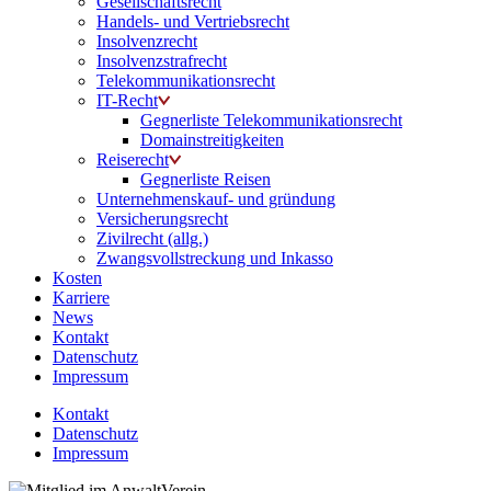
Gesellschaftsrecht
Handels- und Vertriebsrecht
Insolvenzrecht
Insolvenzstrafrecht
Telekommunikationsrecht
IT-Recht
Gegnerliste Telekommunikationsrecht
Domainstreitigkeiten
Reiserecht
Gegnerliste Reisen
Unternehmenskauf- und gründung
Versicherungsrecht
Zivilrecht (allg.)
Zwangsvollstreckung und Inkasso
Kosten
Karriere
News
Kontakt
Datenschutz
Impressum
Kontakt
Datenschutz
Impressum