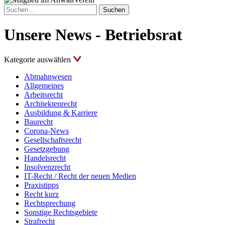
Suchen
nach:
Unsere News - Betriebsrat
Kategorie auswählen
Abmahnwesen
Allgemeines
Arbeitsrecht
Architektenrecht
Ausbildung & Karriere
Baurecht
Corona-News
Gesellschaftsrecht
Gesetzgebung
Handelsrecht
Insolvenzrecht
IT-Recht / Recht der neuen Medien
Praxistipps
Recht kurz
Rechtsprechung
Sonstige Rechtsgebiete
Strafrecht