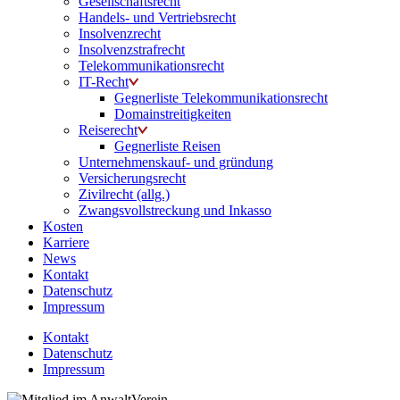
Gesellschaftsrecht
Handels- und Vertriebsrecht
Insolvenzrecht
Insolvenzstrafrecht
Telekommunikationsrecht
IT-Recht
Gegnerliste Telekommunikationsrecht
Domainstreitigkeiten
Reiserecht
Gegnerliste Reisen
Unternehmenskauf- und gründung
Versicherungsrecht
Zivilrecht (allg.)
Zwangsvollstreckung und Inkasso
Kosten
Karriere
News
Kontakt
Datenschutz
Impressum
Kontakt
Datenschutz
Impressum