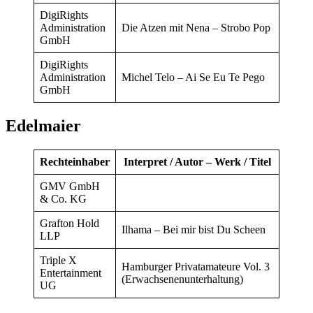
DigiRights
Administration
Die Atzen mit Nena – Strobo Pop
GmbH
DigiRights
Administration
Michel Telo – Ai Se Eu Te Pego
GmbH
Edelmaier
Rechteinhaber
Interpret / Autor – Werk / Titel
GMV GmbH
& Co. KG
Grafton Hold
Ilhama – Bei mir bist Du Scheen
LLP
Triple X
Hamburger Privatamateure Vol. 3
Entertainment
(Erwachsenenunterhaltung)
UG