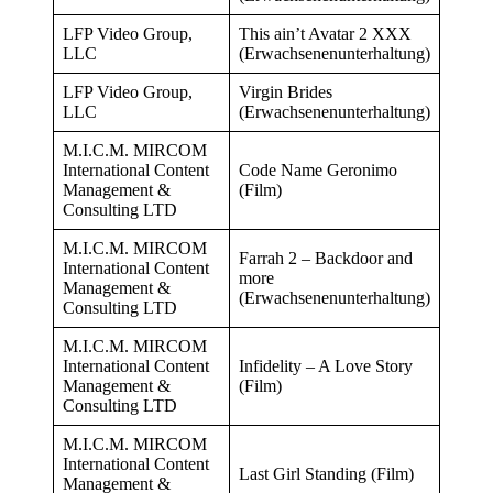
LFP Video Group,
This ain’t Avatar 2 XXX
LLC
(Erwachsenenunterhaltung)
LFP Video Group,
Virgin Brides
LLC
(Erwachsenenunterhaltung)
M.I.C.M. MIRCOM
International Content
Code Name Geronimo
Management &
(Film)
Consulting LTD
M.I.C.M. MIRCOM
Farrah 2 – Backdoor and
International Content
more
Management &
(Erwachsenenunterhaltung)
Consulting LTD
M.I.C.M. MIRCOM
International Content
Infidelity – A Love Story
Management &
(Film)
Consulting LTD
M.I.C.M. MIRCOM
International Content
Last Girl Standing (Film)
Management &