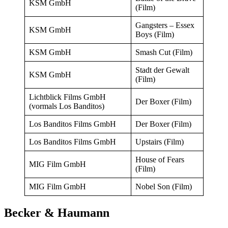
KSM GmbH
(Film)
Gangsters – Essex
KSM GmbH
Boys (Film)
KSM GmbH
Smash Cut (Film)
Stadt der Gewalt
KSM GmbH
(Film)
Lichtblick Films GmbH
Der Boxer (Film)
(vormals Los Banditos)
Los Banditos Films GmbH
Der Boxer (Film)
Los Banditos Films GmbH
Upstairs (Film)
House of Fears
MIG Film GmbH
(Film)
MIG Film GmbH
Nobel Son (Film)
Becker & Haumann