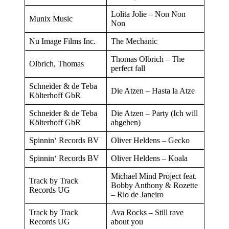
Lolita Jolie – Non Non
Munix Music
Non
Nu Image Films Inc.
The Mechanic
Thomas Olbrich – The
Olbrich, Thomas
perfect fall
Schneider & de Teba
Die Atzen – Hasta la Atze
Költerhoff GbR
Schneider & de Teba
Die Atzen – Party (Ich will
Költerhoff GbR
abgehen)
Spinnin‘ Records BV
Oliver Heldens – Gecko
Spinnin‘ Records BV
Oliver Heldens – Koala
Michael Mind Project feat.
Track by Track
Bobby Anthony & Rozette
Records UG
– Rio de Janeiro
Track by Track
Ava Rocks – Still rave
Records UG
about you