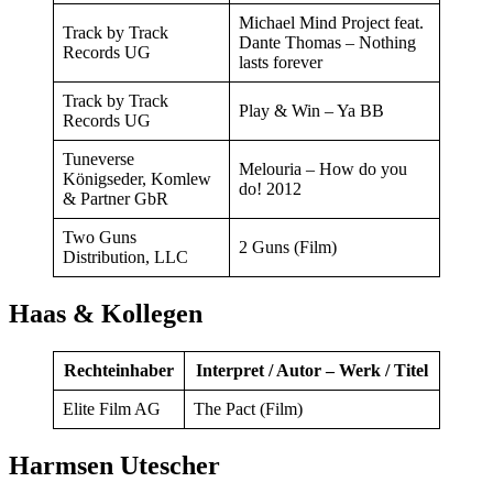
Michael Mind Project feat.
Track by Track
Dante Thomas – Nothing
Records UG
lasts forever
Track by Track
Play & Win – Ya BB
Records UG
Tuneverse
Melouria – How do you
Königseder, Komlew
do! 2012
& Partner GbR
Two Guns
2 Guns (Film)
Distribution, LLC
Haas & Kollegen
Rechteinhaber
Interpret / Autor – Werk / Titel
Elite Film AG
The Pact (Film)
Harmsen Utescher