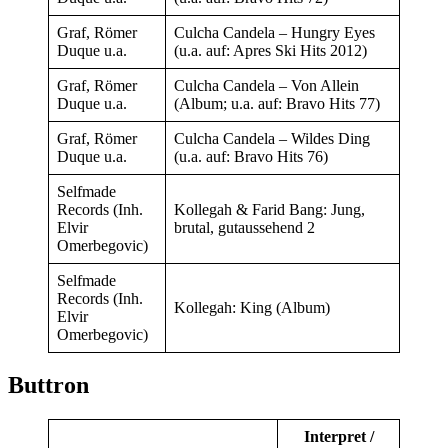
Graf, Römer
Culcha Candela – Hungry Eyes
Duque u.a.
(u.a. auf: Apres Ski Hits 2012)
Graf, Römer
Culcha Candela – Von Allein
Duque u.a.
(Album; u.a. auf: Bravo Hits 77)
Graf, Römer
Culcha Candela – Wildes Ding
Duque u.a.
(u.a. auf: Bravo Hits 76)
Selfmade
Records (Inh.
Kollegah & Farid Bang: Jung,
Elvir
brutal, gutaussehend 2
Omerbegovic)
Selfmade
Records (Inh.
Kollegah: King (Album)
Elvir
Omerbegovic)
Buttron
Interpret /