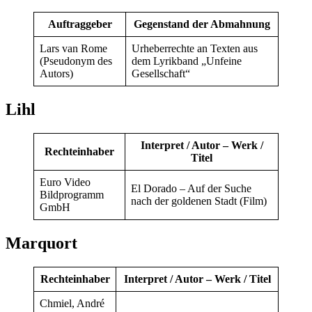
Auftraggeber
Gegenstand der Abmahnung
Lars van Rome
Urheberrechte an Texten aus
(Pseudonym des
dem Lyrikband „Unfeine
Autors)
Gesellschaft“
Lihl
Interpret / Autor – Werk /
Rechteinhaber
Titel
Euro Video
El Dorado – Auf der Suche
Bildprogramm
nach der goldenen Stadt (Film)
GmbH
Marquort
Rechteinhaber
Interpret / Autor – Werk / Titel
Chmiel, André