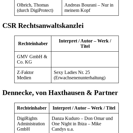
Olbrich, Thomas
Andreas Bourani – Nur in
(durch DigiProtect)
meinem Kopf
CSR Rechtsanwaltskanzlei
Interpret / Autor – Werk /
Rechteinhaber
Titel
GMV GmbH &
Co. KG
Z-Faktor
Sexy Ladies Nr. 25
Medien
(Erwachsenenunterhaltung)
Dennecke, von Haxthausen & Partner
Rechteinhaber
Interpret / Autor – Werk / Titel
DigiRights
Danza Kuduro – Don Omar und
Administration
One Night in Ibiza – Mike
GmbH
Candys u.a.