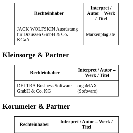
Interpret /
Rechteinhaber
Autor – Werk
/ Titel
JACK WOLFSKIN Ausrüstung
für Draussen GmbH & Co.
Markenplagiate
KGaA
Kleinsorge & Partner
Interpret / Autor –
Rechteinhaber
Werk / Titel
DELTRA Business Software
orgaMAX
GmbH & Co. KG
(Software)
Kornmeier & Partner
Interpret / Autor – Werk /
Rechteinhaber
Titel