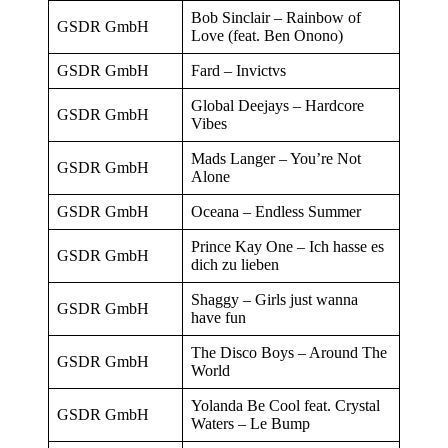
Bob Sinclair – Rainbow of
GSDR GmbH
Love (feat. Ben Onono)
GSDR GmbH
Fard – Invictvs
Global Deejays – Hardcore
GSDR GmbH
Vibes
Mads Langer – You’re Not
GSDR GmbH
Alone
GSDR GmbH
Oceana – Endless Summer
Prince Kay One – Ich hasse es
GSDR GmbH
dich zu lieben
Shaggy – Girls just wanna
GSDR GmbH
have fun
The Disco Boys – Around The
GSDR GmbH
World
Yolanda Be Cool feat. Crystal
GSDR GmbH
Waters – Le Bump