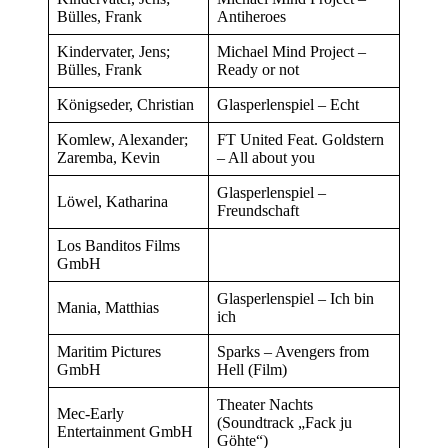
Bülles, Frank
Antiheroes
Kindervater, Jens;
Michael Mind Project –
Bülles, Frank
Ready or not
Königseder, Christian
Glasperlenspiel – Echt
Komlew, Alexander;
FT United Feat. Goldstern
Zaremba, Kevin
– All about you
Glasperlenspiel –
Löwel, Katharina
Freundschaft
Los Banditos Films
GmbH
Glasperlenspiel – Ich bin
Mania, Matthias
ich
Maritim Pictures
Sparks – Avengers from
GmbH
Hell (Film)
Theater Nachts
Mec-Early
(Soundtrack „Fack ju
Entertainment GmbH
Göhte“)