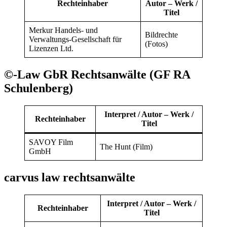
Rechteinhaber
Autor – Werk /
Titel
Merkur Handels- und
Bildrechte
Verwaltungs-Gesellschaft für
(Fotos)
Lizenzen Ltd.
©-Law GbR Rechtsanwälte (GF RA
Schulenberg)
Interpret / Autor – Werk /
Rechteinhaber
Titel
SAVOY Film
The Hunt (Film)
GmbH
carvus law rechtsanwälte
Interpret / Autor – Werk /
Rechteinhaber
Titel