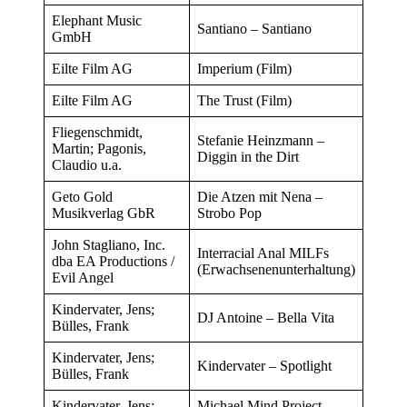
Elephant Music
Santiano – Santiano
GmbH
Eilte Film AG
Imperium (Film)
Eilte Film AG
The Trust (Film)
Fliegenschmidt,
Stefanie Heinzmann –
Martin; Pagonis,
Diggin in the Dirt
Claudio u.a.
Geto Gold
Die Atzen mit Nena –
Musikverlag GbR
Strobo Pop
John Stagliano, Inc.
Interracial Anal MILFs
dba EA Productions /
(Erwachsenenunterhaltung)
Evil Angel
Kindervater, Jens;
DJ Antoine – Bella Vita
Bülles, Frank
Kindervater, Jens;
Kindervater – Spotlight
Bülles, Frank
Kindervater, Jens;
Michael Mind Project –