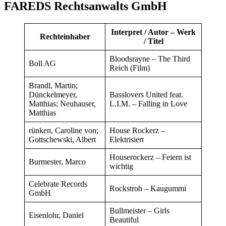
FAREDS Rechtsanwalts GmbH
Interpret / Autor – Werk
Rechteinhaber
/ Titel
Bloodsrayne – The Third
Boll AG
Reich (Film)
Brandl, Martin;
Dünckelmeyer,
Basslovers United feat.
Matthias; Neuhauser,
L.I.M. – Falling in Love
Matthias
rünken, Caroline von;
House Rockerz –
Gottschewski, Albert
Elektrisiert
Houserockerz – Feiern ist
Burmester, Marco
wichtig
Celebrate Records
Rockstroh – Kaugummi
GmbH
Bullmeister – Girls
Eisenlohr, Daniel
Beautiful