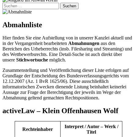
Suchen
nach:
Abmahnliste
Hier finden Sie eine Aufstellung von in unserer Kanzlei aktuell und
in der Vergangenheit bearbeiteten
Abmahnungen
aus den
Bereichen des Urheberrechts (insb. Filesharing und Streaming) und
des Wettbewerbsrechts. Eine Detail-Suche ist auch direkt über
unsere
Stichwortsuche
möglich.
Zusammenstellung und Veröffentlichung dieser Liste erfolgen auf
Grundlage der Entscheidung des Bundesverfassungsgerichts vom
12.12.2007 (Az. 1 BvR 1625/06). Diese ausschließlich
informatorischen Zwecken dienende Listung beinhaltet keinerlei
Aussage zur Frage der Berechtigung der jeweils im Wege der
Abmahnung geltend gemachten Rechtspositionen.
activeLaw – Klein Offenhausen Wolf
Interpret / Autor – Werk /
Rechteinhaber
Titel