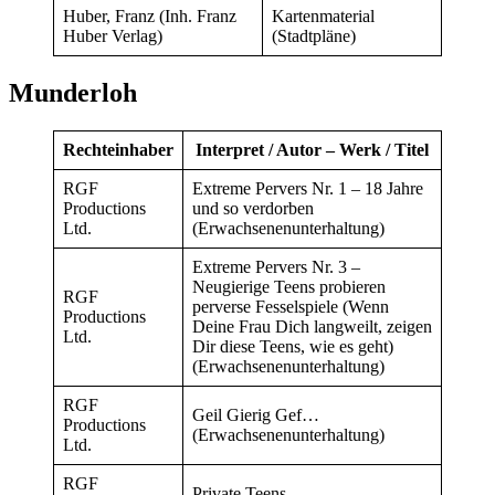
Huber, Franz (Inh. Franz
Kartenmaterial
Huber Verlag)
(Stadtpläne)
Munderloh
Rechteinhaber
Interpret / Autor – Werk / Titel
RGF
Extreme Pervers Nr. 1 – 18 Jahre
Productions
und so verdorben
Ltd.
(Erwachsenenunterhaltung)
Extreme Pervers Nr. 3 –
Neugierige Teens probieren
RGF
perverse Fesselspiele (Wenn
Productions
Deine Frau Dich langweilt, zeigen
Ltd.
Dir diese Teens, wie es geht)
(Erwachsenenunterhaltung)
RGF
Geil Gierig Gef…
Productions
(Erwachsenenunterhaltung)
Ltd.
RGF
Private Teens