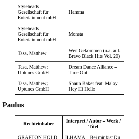
Styleheads
Gesellschaft für
Hamma
Entertainment mbH
Styleheads
Gesellschaft für
Monsta
Entertainment mbH
Weit Gekommen (u.a. auf:
Tasa, Matthew
Bravo Black Hits Vol. 20)
Tasa, Matthew;
Dream Dance Alliance –
Uptunes GmbH
Time Out
Tasa, Matthew;
Shaun Baker feat. Maloy –
Uptunes GmbH
Hey Hi Hello
Paulus
Interpret / Autor – Werk /
Rechteinhaber
Titel
GRAFTON HOLD
ILHAMA – Bei mir bist Du