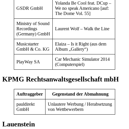
Yolanda Be Cool feat. DCup –
GSDR GmbH
We no speak Americano [auf:
The Dome Vol. 55]
Ministry of Sound
Recordings
Laurent Wolf – Walk the Line
(Germany) GmbH
Musicstarter
Elaiza – Is it Right (aus dem
GmbH & Co. KG
Album „Gallery“)
Car Mechanic Simulator 2014
PlayWay SA
(Computerspiel)
KPMG Rechtsanwaltsgesellschaft mbH
Auftraggeber
Gegenstand der Abmahnung
pauldirekt
Unlautere Werbung / Herabsetzung
GmbH
von Wettbewerbern
Lauenstein