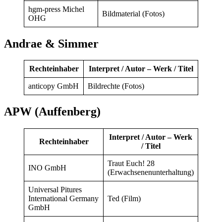
hgm-press Michel
Bildmaterial (Fotos)
OHG
Andrae & Simmer
Rechteinhaber
Interpret / Autor – Werk / Titel
anticopy GmbH
Bildrechte (Fotos)
APW (Auffenberg)
Interpret / Autor – Werk
Rechteinhaber
/ Titel
Traut Euch! 28
INO GmbH
(Erwachsenenunterhaltung)
Universal Pitures
International Germany
Ted (Film)
GmbH