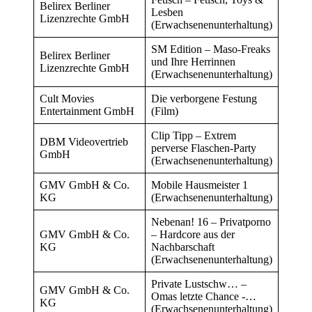
Belirex Berliner
Lesben
Lizenzrechte GmbH
(Erwachsenenunterhaltung)
SM Edition – Maso-Freaks
Belirex Berliner
und Ihre Herrinnen
Lizenzrechte GmbH
(Erwachsenenunterhaltung)
Cult Movies
Die verborgene Festung
Entertainment GmbH
(Film)
Clip Tipp – Extrem
DBM Videovertrieb
perverse Flaschen-Party
GmbH
(Erwachsenenunterhaltung)
GMV GmbH & Co.
Mobile Hausmeister 1
KG
(Erwachsenenunterhaltung)
Nebenan! 16 – Privatporno
GMV GmbH & Co.
– Hardcore aus der
KG
Nachbarschaft
(Erwachsenenunterhaltung)
Private Lustschw… –
GMV GmbH & Co.
Omas letzte Chance -…
KG
(Erwachsenenunterhaltung)