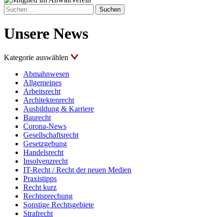
Suchen
nach:
Unsere News
Kategorie auswählen
Abmahnwesen
Allgemeines
Arbeitsrecht
Architektenrecht
Ausbildung & Karriere
Baurecht
Corona-News
Gesellschaftsrecht
Gesetzgebung
Handelsrecht
Insolvenzrecht
IT-Recht / Recht der neuen Medien
Praxistipps
Recht kurz
Rechtsprechung
Sonstige Rechtsgebiete
Strafrecht