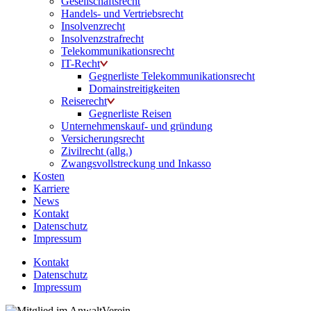
Gesellschaftsrecht
Handels- und Vertriebsrecht
Insolvenzrecht
Insolvenzstrafrecht
Telekommunikationsrecht
IT-Recht
Gegnerliste Telekommunikationsrecht
Domainstreitigkeiten
Reiserecht
Gegnerliste Reisen
Unternehmenskauf- und gründung
Versicherungsrecht
Zivilrecht (allg.)
Zwangsvollstreckung und Inkasso
Kosten
Karriere
News
Kontakt
Datenschutz
Impressum
Kontakt
Datenschutz
Impressum