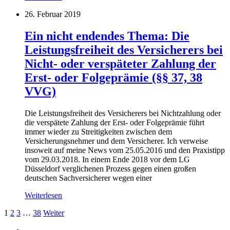
26. Februar 2019
Ein nicht endendes Thema: Die
Leistungsfreiheit des Versicherers bei
Nicht- oder verspäteter Zahlung der
Erst- oder Folgeprämie (§§ 37, 38
VVG)
Die Leistungsfreiheit des Versicherers bei Nichtzahlung oder
die verspätete Zahlung der Erst- oder Folgeprämie führt
immer wieder zu Streitigkeiten zwischen dem
Versicherungsnehmer und dem Versicherer. Ich verweise
insoweit auf meine News vom 25.05.2016 und den Praxistipp
vom 29.03.2018. In einem Ende 2018 vor dem LG
Düsseldorf verglichenen Prozess gegen einen großen
deutschen Sachversicherer wegen einer
Weiterlesen
Seitennummerierung
1
2
3
…
38
Weiter
der