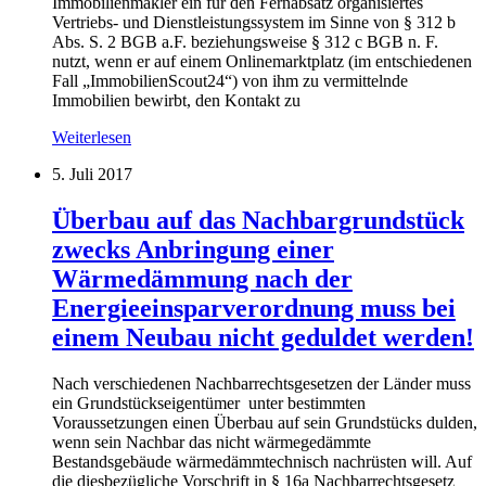
Immobilienmakler ein für den Fernabsatz organisiertes
Vertriebs- und Dienstleistungssystem im Sinne von § 312 b
Abs. S. 2 BGB a.F. beziehungsweise § 312 c BGB n. F.
nutzt, wenn er auf einem Onlinemarktplatz (im entschiedenen
Fall „ImmobilienScout24“) von ihm zu vermittelnde
Immobilien bewirbt, den Kontakt zu
Weiterlesen
5. Juli 2017
Überbau auf das Nachbargrundstück
zwecks Anbringung einer
Wärmedämmung nach der
Energieeinsparverordnung muss bei
einem Neubau nicht geduldet werden!
Nach verschiedenen Nachbarrechtsgesetzen der Länder muss
ein Grundstückseigentümer unter bestimmten
Voraussetzungen einen Überbau auf sein Grundstücks dulden,
wenn sein Nachbar das nicht wärmegedämmte
Bestandsgebäude wärmedämmtechnisch nachrüsten will. Auf
die diesbezügliche Vorschrift in § 16a Nachbarrechtsgesetz