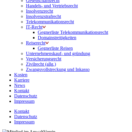
Gesellschaftsrecht
Handels- und Vertriebsrecht
Insolvenzrecht
Insolvenzstrafrecht
Telekommunikationsrecht
IT-Recht
Gegnerliste Telekommunikationsrecht
Domainstreitigkeiten
Reiserecht
Gegnerliste Reisen
Unternehmenskauf- und gründung
Versicherungsrecht
Zivilrecht (allg.)
Zwangsvollstreckung und Inkasso
Kosten
Karriere
News
Kontakt
Datenschutz
Impressum
Kontakt
Datenschutz
Impressum