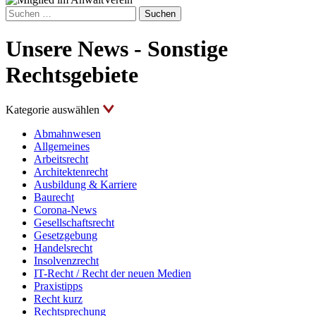
Suchen
nach:
Unsere News - Sonstige
Rechtsgebiete
Kategorie auswählen
Abmahnwesen
Allgemeines
Arbeitsrecht
Architektenrecht
Ausbildung & Karriere
Baurecht
Corona-News
Gesellschaftsrecht
Gesetzgebung
Handelsrecht
Insolvenzrecht
IT-Recht / Recht der neuen Medien
Praxistipps
Recht kurz
Rechtsprechung