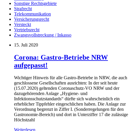
Sonstige Rechtsgebiete
Strafrecht
Telekommunikation
Versicherungsrecht
Versteckt
Vertriebsrecht
Zwangsvollstreckung / Inkasso
15. Juli 2020
Corona: Gastro-Betriebe NRW
aufgepasst!
Wichtiger Hinweis für alle Gastro-Betriebe in NRW, die auch
geschlossene Gesellschaften ausrichten: In der seit heute
(15.07.2020) geltenden Coronaschutz-VO NRW und der
dazugehörenden Anlage „Hygiene- und
Infektionsschutzstandards“ dürfte sich wahrscheinlich ein
erheblicher Tippfehler eingeschlichen haben. Die Anlage zur
Verordnung begrenzt in Ziffer I. (Sonderregelungen für den
Gastronomie-Bereich) und dort in Unterziffer 17 die zulässige
Höchstzahl
Weiterlesen