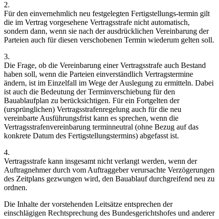
2.
Für den einvernehmlich neu festgelegten Fertigstellungs-termin gilt
die im Vertrag vorgesehene Vertragsstrafe nicht automatisch,
sondern dann, wenn sie nach der ausdrücklichen Vereinbarung der
Parteien auch für diesen verschobenen Termin wiederum gelten soll.
3.
Die Frage, ob die Vereinbarung einer Vertragsstrafe auch Bestand
haben soll, wenn die Parteien einverständlich Vertragstermine
ändern, ist im Einzelfall im Wege der Auslegung zu ermitteln. Dabei
ist auch die Bedeutung der Terminverschiebung für den
Bauablaufplan zu berücksichtigen. Für ein Fortgelten der
(ursprünglichen) Vertragsstrafenregelung auch für die neu
vereinbarte Ausführungsfrist kann es sprechen, wenn die
Vertragsstrafenvereinbarung terminneutral (ohne Bezug auf das
konkrete Datum des Fertigstellungstermins) abgefasst ist.
4.
Vertragsstrafe kann insgesamt nicht verlangt werden, wenn der
Auftragnehmer durch vom Auftraggeber verursachte Verzögerungen
des Zeitplans gezwungen wird, den Bauablauf durchgreifend neu zu
ordnen.
Die Inhalte der vorstehenden Leitsätze entsprechen der
einschlägigen Rechtsprechung des Bundesgerichtshofes und anderer