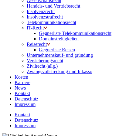
Gesellschaftsrecht
Handels- und Vertriebsrecht
Insolvenzrecht
Insolvenzstrafrecht
Telekommunikationsrecht
IT-Recht
Gegnerliste Telekommunikationsrecht
Domainstreitigkeiten
Reiserecht
Gegnerliste Reisen
Unternehmenskauf- und gründung
Versicherungsrecht
Zivilrecht (allg.)
Zwangsvollstreckung und Inkasso
Kosten
Karriere
News
Kontakt
Datenschutz
Impressum
Kontakt
Datenschutz
Impressum