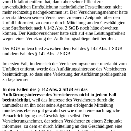
vom Unfallort entfernt hat, dann aber seiner Pflicht zur
unverzüglichen Ermöglichung nachträgliche Feststellungen nicht
mehr rechtzeitig nachgekommen ist. Der Versicherungsnehmer hatte
aber stattdessen seinen Versicherer zu einem Zeitpunkt über den
Unfall informiert, zu dem er durch Mitteilung an den Geschädigten
eine Strafbarkeit nach § 142 Abs. 2 StGB noch hätte abwehren
können. Der Kaskoversicherer hatte sich auf eine Leistungsfreiheit
wegen einer Verletzung der Aufklärungsobliegenheit berufen.
Der BGH unterschied zwischen dem Fall des § 142 Abs. 1 StGB
und dem Fall des § 142 Abs. 2 StGB.
Im ersten Fall, in dem sich der Versicherungsnehmer unerlaubt vom
Unfallort entfernt, werde das Aufklärungsinteresse des Versicherers
beeinträchtigt, so dass eine Verletzung der Aufklärungsobliegenheit
zu bejahen sei.
In den Fällen des § 142 Abs. 2 StGB sei das
Aufklärungsinteresse des Versicherers nicht in jedem Fall
beeinträchtigt
, weil das Interesse des Versicherers durch die
unmittelbar an ihn oder seine Agenten erfolgende Mitteilung
mindestens ebenso gut gewahrt sei wie durch eine nachträgliche
Benachrichtigung des Geschädigten selbst. Der
Versicherungsnehmer, der seinen Versicherer zu einem Zeitpunkt
informiere, zu dem er durch Mitteilung an den Geschädigten eine