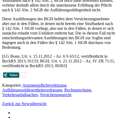
Strafbarkeit nach § 142 Abs. 2 StGB noch hätte abwehren können,
verletze deshalb allein durch die unterlassene Erfüllung der Pflicht
nach § 142 Abs. 2 StGB die Aufklärungsobliegenheit nicht.
Diese Ausführungen des BGH helfen dem Versicherungsnehmer
aber nur in den Fällen, in denen nicht bereits eine Strafbarkeit nach
§ 142 Abs. 1 StGB vorliegt, also nur in den Fällen, in denen er sich
zunächst erlaubt vom Unfallort entfernt hat. Die in diesem Fall nicht
entscheidungsrelevanten Ausführungen des BGH zur Arglist sind
dagegen auch in den Fällen des § 142 Abs. 1 StGB durchaus von
Bedeutung.
[LG Bonn, Urt. v. 15.11.2012 – Az. 6 S 63/12, veröffentlicht in
BeckRS 2013, 01133; BGH, Urt. v. 21.11.2012 – Az. IV ZR 71/11,
veröffentlicht in BeckRS 2013, 00363]
Kategorien:
Anzeigenpflichtverletzung
,
Aufklärungsobliegenheitsverletzung
,
Rechtsprechung
,
Verkehrsunfallsachen
,
Versicherungsrecht
Zurück zur Newsübersicht