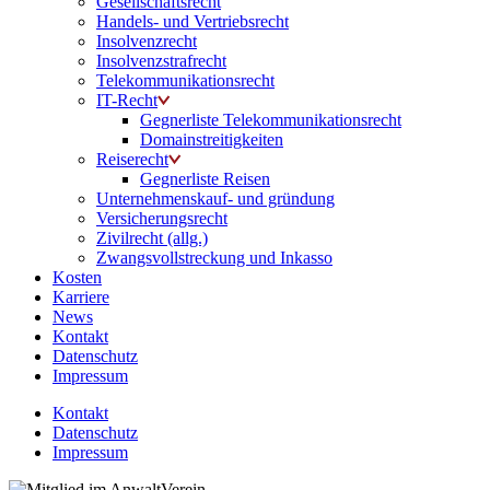
Gesellschaftsrecht
Handels- und Vertriebsrecht
Insolvenzrecht
Insolvenzstrafrecht
Telekommunikationsrecht
IT-Recht
Gegnerliste Telekommunikationsrecht
Domainstreitigkeiten
Reiserecht
Gegnerliste Reisen
Unternehmenskauf- und gründung
Versicherungsrecht
Zivilrecht (allg.)
Zwangsvollstreckung und Inkasso
Kosten
Karriere
News
Kontakt
Datenschutz
Impressum
Kontakt
Datenschutz
Impressum