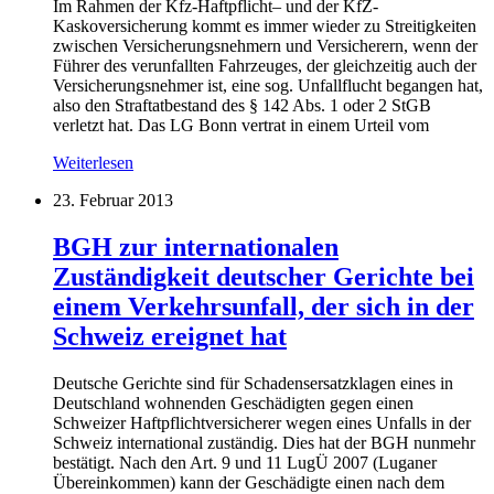
Im Rahmen der Kfz-Haftpflicht– und der KfZ-
Kaskoversicherung kommt es immer wieder zu Streitigkeiten
zwischen Versicherungsnehmern und Versicherern, wenn der
Führer des verunfallten Fahrzeuges, der gleichzeitig auch der
Versicherungsnehmer ist, eine sog. Unfallflucht begangen hat,
also den Straftatbestand des § 142 Abs. 1 oder 2 StGB
verletzt hat. Das LG Bonn vertrat in einem Urteil vom
Weiterlesen
23. Februar 2013
BGH zur internationalen
Zuständigkeit deutscher Gerichte bei
einem Verkehrsunfall, der sich in der
Schweiz ereignet hat
Deutsche Gerichte sind für Schadensersatzklagen eines in
Deutschland wohnenden Geschädigten gegen einen
Schweizer Haftpflichtversicherer wegen eines Unfalls in der
Schweiz international zuständig. Dies hat der BGH nunmehr
bestätigt. Nach den Art. 9 und 11 LugÜ 2007 (Luganer
Übereinkommen) kann der Geschädigte einen nach dem