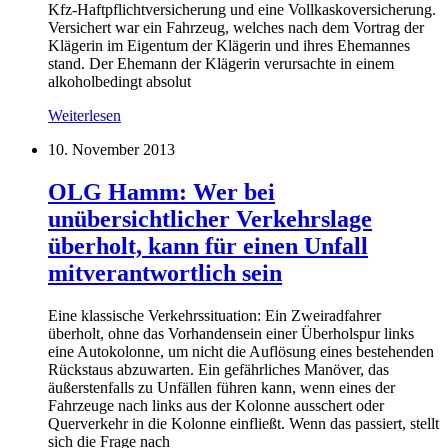
Kfz-Haftpflichtversicherung und eine Vollkaskoversicherung.
Versichert war ein Fahrzeug, welches nach dem Vortrag der
Klägerin im Eigentum der Klägerin und ihres Ehemannes
stand. Der Ehemann der Klägerin verursachte in einem
alkoholbedingt absolut
Weiterlesen
10. November 2013
OLG Hamm: Wer bei
unübersichtlicher Verkehrslage
überholt, kann für einen Unfall
mitverantwortlich sein
Eine klassische Verkehrssituation: Ein Zweiradfahrer
überholt, ohne das Vorhandensein einer Überholspur links
eine Autokolonne, um nicht die Auflösung eines bestehenden
Rückstaus abzuwarten. Ein gefährliches Manöver, das
äußerstenfalls zu Unfällen führen kann, wenn eines der
Fahrzeuge nach links aus der Kolonne ausschert oder
Querverkehr in die Kolonne einfließt. Wenn das passiert, stellt
sich die Frage nach