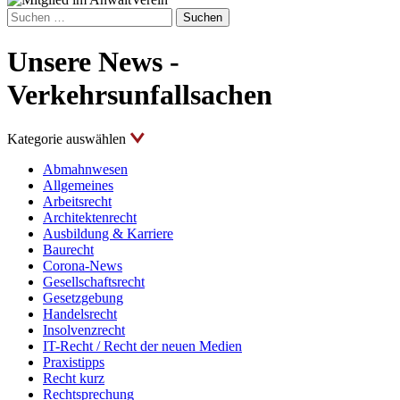
Suchen
nach:
Unsere News -
Verkehrsunfallsachen
Kategorie auswählen
Abmahnwesen
Allgemeines
Arbeitsrecht
Architektenrecht
Ausbildung & Karriere
Baurecht
Corona-News
Gesellschaftsrecht
Gesetzgebung
Handelsrecht
Insolvenzrecht
IT-Recht / Recht der neuen Medien
Praxistipps
Recht kurz
Rechtsprechung