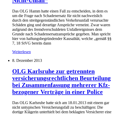
Nicht-Unfall“
Das OLG Hamm hatte einen Fall zu entscheiden, in dem es
um die Frage nach Schadenersatz für nicht nachweislich
durch den streitgegenständlichen Verkehrsunfall verursachte
Schäden ging und derartige Ansprüche verneint. Zwar waren
aufgrund des fremdverschuldeten Unfallereignisses dem
Grunde nach Schadensersatzansprüche gegeben. Man spricht
hier von haftungsbegründender Kausalität, welche „gemäß §§
7, 18 StVG bereits dann
Weiterlesen
8. Dezember 2013
OLG Karlsruhe zur getrennten
versicherungsrechtlichen Beurteilung
bei Zusammenfassung mehrerer Kfz-
bezogener Verträge in einer Police
Das OLG Karlsruhe hatte sich am 18.01.2013 mit einem gar
nicht untypischen Versicherungsfall zu beschäftigen: Die
dortige Klägerin unterhielt bei dem beklagten Versicherer eine