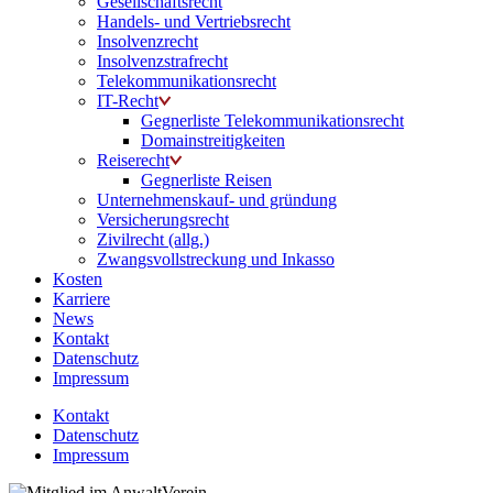
Gesellschaftsrecht
Handels- und Vertriebsrecht
Insolvenzrecht
Insolvenzstrafrecht
Telekommunikationsrecht
IT-Recht
Gegnerliste Telekommunikationsrecht
Domainstreitigkeiten
Reiserecht
Gegnerliste Reisen
Unternehmenskauf- und gründung
Versicherungsrecht
Zivilrecht (allg.)
Zwangsvollstreckung und Inkasso
Kosten
Karriere
News
Kontakt
Datenschutz
Impressum
Kontakt
Datenschutz
Impressum