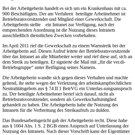
Bei der Arbeitgeberin handelt es sich um ein Krankenhaus mit ca.
900 Beschäftigten. Der am Verfahren beteiligte Arbeitnehmer ist
Betriebsratsvorsitzender und Mitglied einer Gewerkschaft. Die
Arbeitgeberin stellte ein Intranet zur Verfügung, nach der
entsprechenden Anordnung ist die Nutzung dieses Intranets
ausschließlich dienstlichen Zwecken vorbehalten.
Im April 2011 rief die Gewerkschaft zu einem Warnstreik bei der
Arbeitgeberin auf. Diesen Aufruf leitete der Betriebsratsvorsitzende
über das Intranet an alle Mitarbeiter weiter und rief diese auf, sich an
dem Streik zu beteiligen. Er signierte die Mail mit „für die ver.di-
Betriebsgruppe“ unter Beifügung seines Namens.
Die Arbeitgeberin wandte sich gegen dieses Verhalten und machte
geltend, ihr stehe wegen der Verletzung des arbeitskampfrechtlichen
Neutralitätsgebots aus § 74 II 1 BetrVG ein Unterlas-sungsanspruch
zu. Der beteiligte Arbeitnehmer berief sich darauf, nicht als
Betriebsratsvorsitzender, sondern als Gewerkschaftsmitglied
gehandelt zu haben. Die Arbeitgeberin habe die Nutzung des
Intranets für die Verbreitung des Streikaufrufs zu dulden.
Das Bundesarbeitsgericht gab der Arbeitgeberin recht. Diese habe
aus § 1004 Abs. 1 S. 2 BGB einen Anspruch auf Unterlassung der
Nutzung des Intranets. Nach dieser Vorschrift kann der Eigentümer