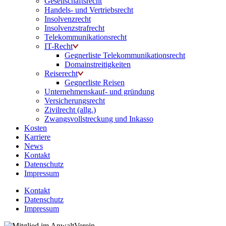
Gesellschaftsrecht
Handels- und Vertriebsrecht
Insolvenzrecht
Insolvenzstrafrecht
Telekommunikationsrecht
IT-Recht
Gegnerliste Telekommunikationsrecht
Domainstreitigkeiten
Reiserecht
Gegnerliste Reisen
Unternehmenskauf- und gründung
Versicherungsrecht
Zivilrecht (allg.)
Zwangsvollstreckung und Inkasso
Kosten
Karriere
News
Kontakt
Datenschutz
Impressum
Kontakt
Datenschutz
Impressum