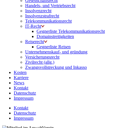
Gesellschaftsrecht
Handels- und Vertriebsrecht
Insolvenzrecht
Insolvenzstrafrecht
Telekommunikationsrecht
IT-Recht
Gegnerliste Telekommunikationsrecht
Domainstreitigkeiten
Reiserecht
Gegnerliste Reisen
Unternehmenskauf- und gründung
Versicherungsrecht
Zivilrecht (allg.)
Zwangsvollstreckung und Inkasso
Kosten
Karriere
News
Kontakt
Datenschutz
Impressum
Kontakt
Datenschutz
Impressum