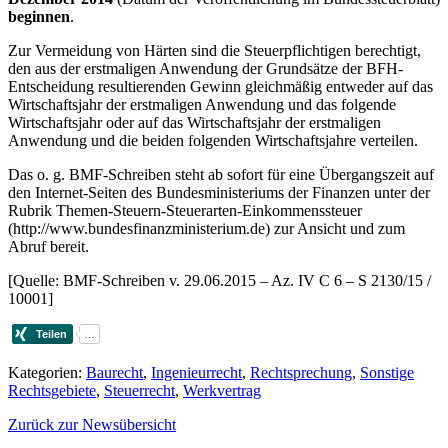
beginnen
.
Zur Vermeidung von Härten sind die Steuerpflichtigen berechtigt,
den aus der erstmaligen Anwendung der Grundsätze der BFH-
Entscheidung resultierenden Gewinn gleichmäßig entweder auf das
Wirtschaftsjahr der erstmaligen Anwendung und das folgende
Wirtschaftsjahr oder auf das Wirtschaftsjahr der erstmaligen
Anwendung und die beiden folgenden Wirtschaftsjahre verteilen.
Das o. g. BMF-Schreiben steht ab sofort für eine Übergangszeit auf
den Internet-Seiten des Bundesministeriums der Finanzen unter der
Rubrik Themen-Steuern-Steuerarten-Einkommenssteuer
(http://www.bundesfinanzministerium.de) zur Ansicht und zum
Abruf bereit.
[Quelle: BMF-Schreiben v. 29.06.2015 – Az. IV C 6 – S 2130/15 /
10001]
Kategorien:
Baurecht
,
Ingenieurrecht
,
Rechtsprechung
,
Sonstige
Rechtsgebiete
,
Steuerrecht
,
Werkvertrag
Zurück zur Newsübersicht