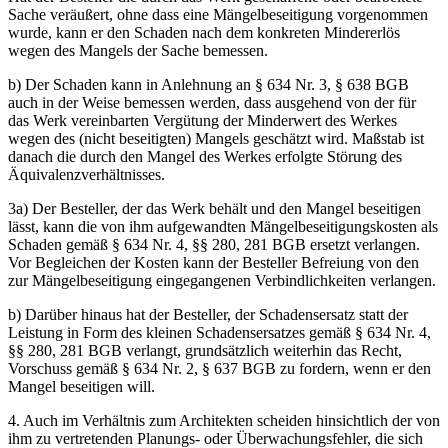
Sache veräußert, ohne dass eine Mängelbeseitigung vorgenommen
wurde, kann er den Schaden nach dem konkreten Mindererlös
wegen des Mangels der Sache bemessen.
b) Der Schaden kann in Anlehnung an § 634 Nr. 3, § 638 BGB
auch in der Weise bemessen werden, dass ausgehend von der für
das Werk vereinbarten Vergütung der Minderwert des Werkes
wegen des (nicht beseitigten) Mangels geschätzt wird. Maßstab ist
danach die durch den Mangel des Werkes erfolgte Störung des
Äquivalenzverhältnisses.
3a) Der Besteller, der das Werk behält und den Mangel beseitigen
lässt, kann die von ihm aufgewandten Mängelbeseitigungskosten als
Schaden gemäß § 634 Nr. 4, §§ 280, 281 BGB ersetzt verlangen.
Vor Begleichen der Kosten kann der Besteller Befreiung von den
zur Mängelbeseitigung eingegangenen Verbindlichkeiten verlangen.
b) Darüber hinaus hat der Besteller, der Schadensersatz statt der
Leistung in Form des kleinen Schadensersatzes gemäß § 634 Nr. 4,
§§ 280, 281 BGB verlangt, grundsätzlich weiterhin das Recht,
Vorschuss gemäß § 634 Nr. 2, § 637 BGB zu fordern, wenn er den
Mangel beseitigen will.
4. Auch im Verhältnis zum Architekten scheiden hinsichtlich der von
ihm zu vertretenden Planungs- oder Überwachungsfehler, die sich