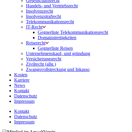
Gesellschaftsrecht
Handels- und Vertriebsrecht
Insolvenzrecht
Insolvenzstrafrecht
Telekommunikationsrecht
IT-Recht
Gegnerliste Telekommunikationsrecht
Domainstreitigkeiten
Reiserecht
Gegnerliste Reisen
Unternehmenskauf- und gründung
Versicherungsrecht
Zivilrecht (allg.)
Zwangsvollstreckung und Inkasso
Kosten
Karriere
News
Kontakt
Datenschutz
Impressum
Kontakt
Datenschutz
Impressum