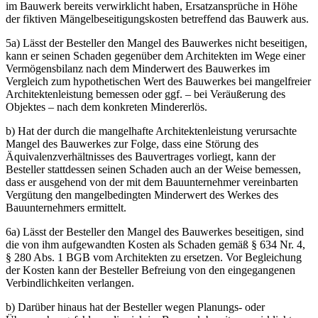
im Bauwerk bereits verwirklicht haben, Ersatzansprüche in Höhe
der fiktiven Mängelbeseitigungskosten betreffend das Bauwerk aus.
5a) Lässt der Besteller den Mangel des Bauwerkes nicht beseitigen,
kann er seinen Schaden gegenüber dem Architekten im Wege einer
Vermögensbilanz nach dem Minderwert des Bauwerkes im
Vergleich zum hypothetischen Wert des Bauwerkes bei mangelfreier
Architektenleistung bemessen oder ggf. – bei Veräußerung des
Objektes – nach dem konkreten Mindererlös.
b) Hat der durch die mangelhafte Architektenleistung verursachte
Mangel des Bauwerkes zur Folge, dass eine Störung des
Äquivalenzverhältnisses des Bauvertrages vorliegt, kann der
Besteller stattdessen seinen Schaden auch an der Weise bemessen,
dass er ausgehend von der mit dem Bauunternehmer vereinbarten
Vergütung den mangelbedingten Minderwert des Werkes des
Bauunternehmers ermittelt.
6a) Lässt der Besteller den Mangel des Bauwerkes beseitigen, sind
die von ihm aufgewandten Kosten als Schaden gemäß § 634 Nr. 4,
§ 280 Abs. 1 BGB vom Architekten zu ersetzen. Vor Begleichung
der Kosten kann der Besteller Befreiung von den eingegangenen
Verbindlichkeiten verlangen.
b) Darüber hinaus hat der Besteller wegen Planungs- oder