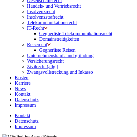
Gesellschaftsrecht
Handels- und Vertriebsrecht
Insolvenzrecht
Insolvenzstrafrecht
Telekommunikationsrecht
IT-Recht
Gegnerliste Telekommunikationsrecht
Domainstreitigkeiten
Reiserecht
Gegnerliste Reisen
Unternehmenskauf- und gründung
Versicherungsrecht
Zivilrecht (allg.)
Zwangsvollstreckung und Inkasso
Kosten
Karriere
News
Kontakt
Datenschutz
Impressum
Kontakt
Datenschutz
Impressum