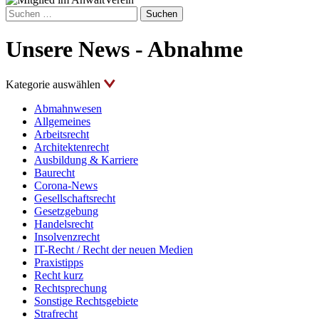
Suchen
nach:
Unsere News - Abnahme
Kategorie auswählen
Abmahnwesen
Allgemeines
Arbeitsrecht
Architektenrecht
Ausbildung & Karriere
Baurecht
Corona-News
Gesellschaftsrecht
Gesetzgebung
Handelsrecht
Insolvenzrecht
IT-Recht / Recht der neuen Medien
Praxistipps
Recht kurz
Rechtsprechung
Sonstige Rechtsgebiete
Strafrecht