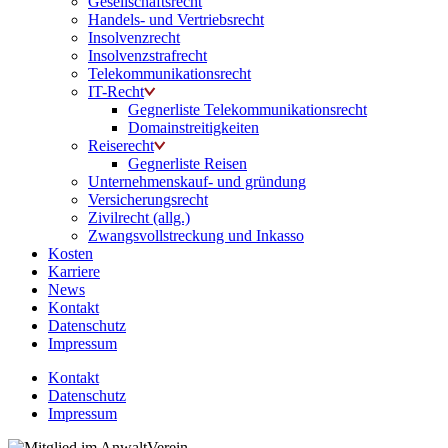
Gesellschaftsrecht
Handels- und Vertriebsrecht
Insolvenzrecht
Insolvenzstrafrecht
Telekommunikationsrecht
IT-Recht
Gegnerliste Telekommunikationsrecht
Domainstreitigkeiten
Reiserecht
Gegnerliste Reisen
Unternehmenskauf- und gründung
Versicherungsrecht
Zivilrecht (allg.)
Zwangsvollstreckung und Inkasso
Kosten
Karriere
News
Kontakt
Datenschutz
Impressum
Kontakt
Datenschutz
Impressum