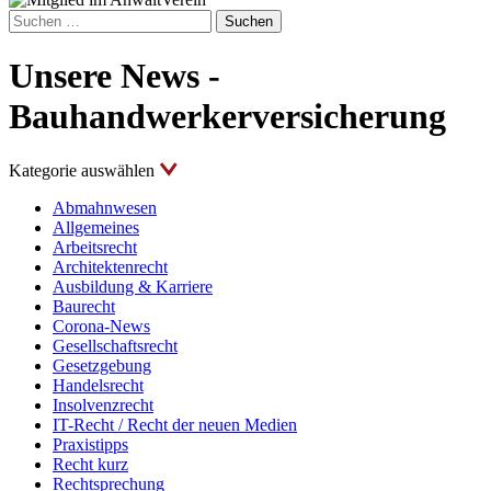
Suchen
nach:
Unsere News -
Bauhandwerkerversicherung
Kategorie auswählen
Abmahnwesen
Allgemeines
Arbeitsrecht
Architektenrecht
Ausbildung & Karriere
Baurecht
Corona-News
Gesellschaftsrecht
Gesetzgebung
Handelsrecht
Insolvenzrecht
IT-Recht / Recht der neuen Medien
Praxistipps
Recht kurz
Rechtsprechung