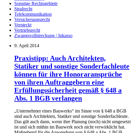
Sonstige Rechtsgebiete
Strafrecht
Telekommunikation
Versicherungsrecht
Versteckt
Vertriebsrecht
Zwangsvollstreckung / Inkasso
9. April 2014
Praxistipp: Auch Architekten,
Statiker und sonstige Sonderfachleute
können für ihre Honoraransprüche
von ihren Auftraggebern eine
Erfüllungssicherheit gemäß § 648 a
Abs. 1 BGB verlangen
„Unternehmer eines Bauwerks“ im Sinne von § 648 a BGB
sind auch Architekten, Statiker und sonstige Sonderfachleute.
Das gilt auch dann, wenn ihre Planung (noch) nicht umgesetzt
ist und sich mithin im Bauwerk noch nicht verwirklicht hat.
Maßgebend für die Anwendung von § 648 a Abs. 1 BGB,