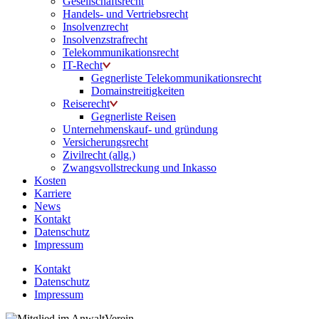
Gesellschaftsrecht
Handels- und Vertriebsrecht
Insolvenzrecht
Insolvenzstrafrecht
Telekommunikationsrecht
IT-Recht
Gegnerliste Telekommunikationsrecht
Domainstreitigkeiten
Reiserecht
Gegnerliste Reisen
Unternehmenskauf- und gründung
Versicherungsrecht
Zivilrecht (allg.)
Zwangsvollstreckung und Inkasso
Kosten
Karriere
News
Kontakt
Datenschutz
Impressum
Kontakt
Datenschutz
Impressum