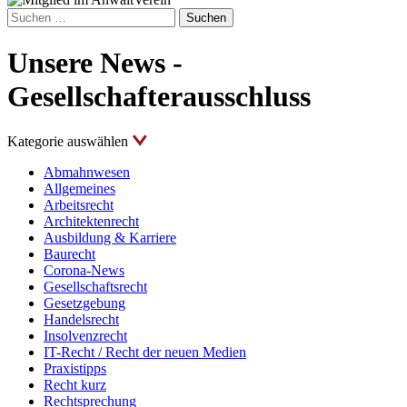
Suchen
nach:
Unsere News -
Gesellschafterausschluss
Kategorie auswählen
Abmahnwesen
Allgemeines
Arbeitsrecht
Architektenrecht
Ausbildung & Karriere
Baurecht
Corona-News
Gesellschaftsrecht
Gesetzgebung
Handelsrecht
Insolvenzrecht
IT-Recht / Recht der neuen Medien
Praxistipps
Recht kurz
Rechtsprechung