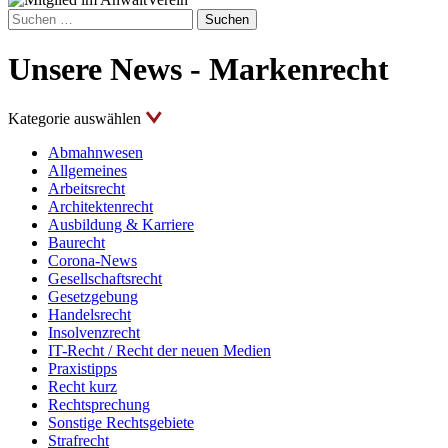
Suchen
nach:
Unsere News - Markenrecht
Kategorie auswählen
Abmahnwesen
Allgemeines
Arbeitsrecht
Architektenrecht
Ausbildung & Karriere
Baurecht
Corona-News
Gesellschaftsrecht
Gesetzgebung
Handelsrecht
Insolvenzrecht
IT-Recht / Recht der neuen Medien
Praxistipps
Recht kurz
Rechtsprechung
Sonstige Rechtsgebiete
Strafrecht