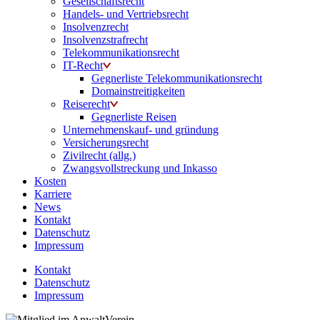
Gesellschaftsrecht
Handels- und Vertriebsrecht
Insolvenzrecht
Insolvenzstrafrecht
Telekommunikationsrecht
IT-Recht
Gegnerliste Telekommunikationsrecht
Domainstreitigkeiten
Reiserecht
Gegnerliste Reisen
Unternehmenskauf- und gründung
Versicherungsrecht
Zivilrecht (allg.)
Zwangsvollstreckung und Inkasso
Kosten
Karriere
News
Kontakt
Datenschutz
Impressum
Kontakt
Datenschutz
Impressum