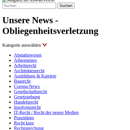
Suchen
nach:
Unsere News -
Obliegenheitsverletzung
Kategorie auswählen
Abmahnwesen
Allgemeines
Arbeitsrecht
Architektenrecht
Ausbildung & Karriere
Baurecht
Corona-News
Gesellschaftsrecht
Gesetzgebung
Handelsrecht
Insolvenzrecht
IT-Recht / Recht der neuen Medien
Praxistipps
Recht kurz
Rechtsprechung