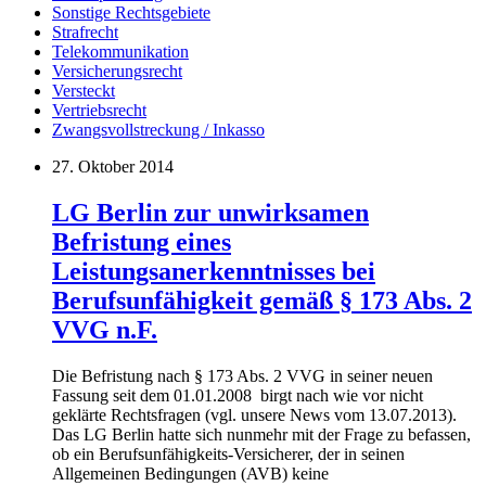
Sonstige Rechtsgebiete
Strafrecht
Telekommunikation
Versicherungsrecht
Versteckt
Vertriebsrecht
Zwangsvollstreckung / Inkasso
27. Oktober 2014
LG Berlin zur unwirksamen
Befristung eines
Leistungsanerkenntnisses bei
Berufsunfähigkeit gemäß § 173 Abs. 2
VVG n.F.
Die Befristung nach § 173 Abs. 2 VVG in seiner neuen
Fassung seit dem 01.01.2008 birgt nach wie vor nicht
geklärte Rechtsfragen (vgl. unsere News vom 13.07.2013).
Das LG Berlin hatte sich nunmehr mit der Frage zu befassen,
ob ein Berufsunfähigkeits-Versicherer, der in seinen
Allgemeinen Bedingungen (AVB) keine