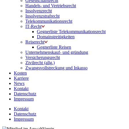
Gesellschaftsrecht
Handels- und Vertriebsrecht
Insolvenzrecht
Insolvenzstrafrecht
Telekommunikationsrecht
IT-Recht
Gegnerliste Telekommunikationsrecht
Domainstreitigkeiten
Reiserecht
Gegnerliste Reisen
Unternehmenskauf- und gründung
Versicherungsrecht
Zivilrecht (allg.)
Zwangsvollstreckung und Inkasso
Kosten
Karriere
News
Kontakt
Datenschutz
Impressum
Kontakt
Datenschutz
Impressum